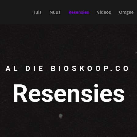
Tuis
Nuus
Resensies
Videos
Omgee
AL DIE BIOSKOOP.CO
Resensies