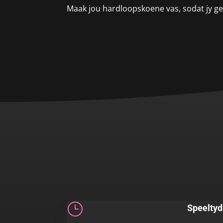
Maak jou hardloopskoene vas, sodat jy ge
}
Speeltyd