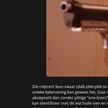
Die rolprent leun swaar (dalk plek-plek t
unieke kykervaring kon gewees het. Daar i
aksieprent dan sonder pittige “one-liner
kan identifiseer met dit wat hulle sien e