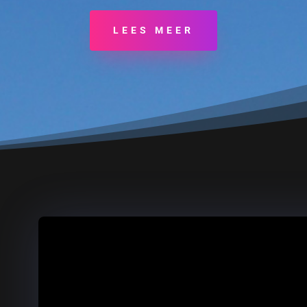
LEES MEER