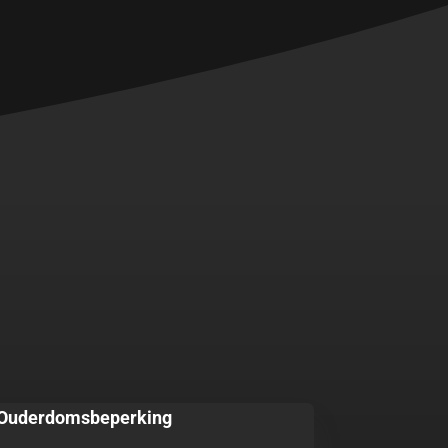
Ouderdomsbeperking