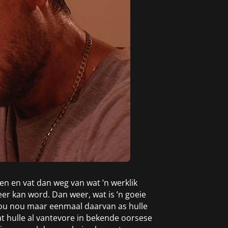
en en vat dan weg van wat ’n werklik
eer kan word. Dan weer, wat is ’n goeie
 hou nou maar eenmaal daarvan as hulle
wat hulle al vantevore in bekende oorsese