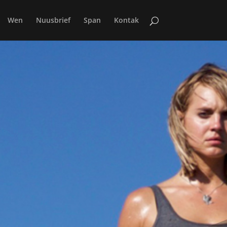
Wen
Nuusbrief
Span
Kontak