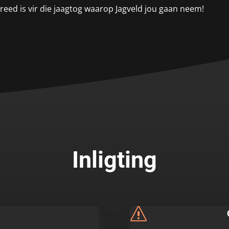
reed is vir die jaagtog waarop Jagveld jou gaan neem!
Inligting
s