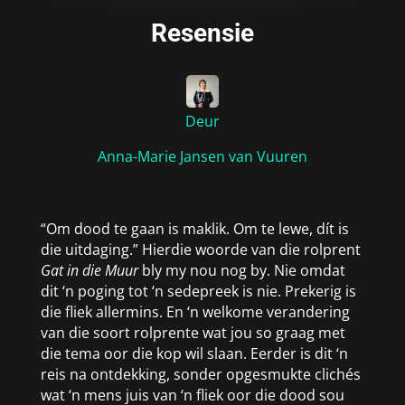
Resensie
Deur
Anna-Marie Jansen van Vuuren
“Om dood te gaan is maklik. Om te lewe, dít is
die uitdaging.” Hierdie woorde van die rolprent
Gat in die Muur
bly my nou nog by. Nie omdat
dit ‘n poging tot ‘n sedepreek is nie. Prekerig is
die fliek allermins. En ‘n welkome verandering
van die soort rolprente wat jou so graag met
die tema oor die kop wil slaan. Eerder is dit ‘n
reis na ontdekking, sonder opgesmukte clichés
wat ‘n mens juis van ‘n fliek oor die dood sou