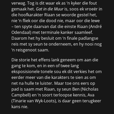
verwag. Tog is dit waar ek as ‘n kyker die fout
gemaak het.
Gat in die Muur
is, soos ek vroeër in
die hoofkarakter Riaan se woorde gestel het,
nie ‘n fliek oor die dood nie, maar oor die lewe
– ten spyte daarvan dat die einste Riaan (André
Odendaal) met terminale kanker saamleef.
Daarom het hy besluit om ‘n finale padlangse
reis met sy seun te onderneem, en hy nooi nog
‘n reisgenoot saam.
Die storie het effens lank geneem om aan die
gang te kom, en in een of twee lang
eksposisionele tonele sou ek dit verkies het om
eerder meer van die karakters te sien as om
net na hulle te luister. Maar toe ons eers op
pad is saam met Riaan, sy seun Ben (Nicholas
Campbell) en ‘n soort terloopse kennis, Ava
(Tinarie van Wyk-Loots), is daar geen terugkeer
kans nie.