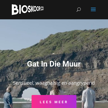
–
Gat In Die Muur
Sensueel, waaghalsig en aangrypend
LEES MEER