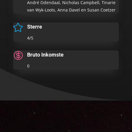
André Odendaal, Nicholas Campbell, Tinarie
van Wyk-Loots, Anna Davel en Susan Coetzer

Sterre
4/5

Bruto Inkomste
0