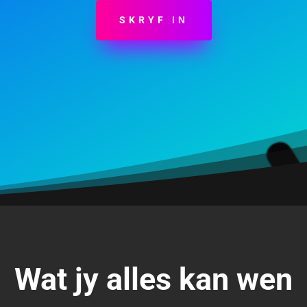
SKRYF IN
Wat jy alles kan wen