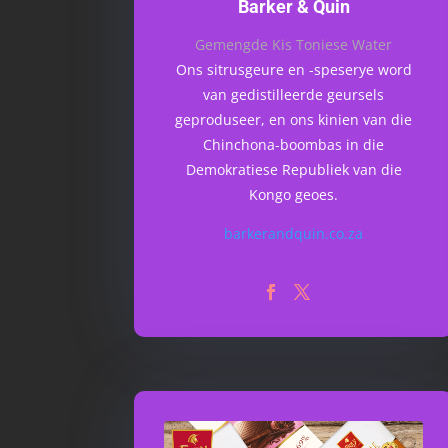
Barker & Quin
Gemengde Kis Toniese Water
Ons sitrusgeure en -speserye word
van gedistilleerde geursels
geproduseer, en ons kinien van die
Chinchona-boombas in die
Demokratiese Republiek van die
Kongo geoes.
barkerandquin.co.za