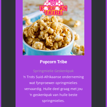
Popcorn Tribe
Springmielie Geskenkpak
‘n Trots Suid-Afrikaanse onderneming
wat fynproewer-springmielies
vervaardig. Hulle deel graag met jou
‘n geskenkpak van hulle beste
springmielies.