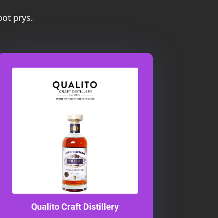
oot prys.
Qualito Craft Distillery