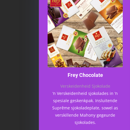
Frey Chocolate
Verskeidenheid Sjokolade
‘n Verskeidenheid sjokolades in ‘n
spesiale geskenkpak. Insluitende
Suprême sjokoladeplate, sowel as
verskillende Mahony gegeurde
sjokolades.