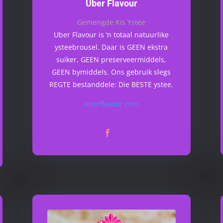
Über Flavour
Gemengde Kis Ystee
Uber Flavour is ‘n totaal natuurlike
ysteebrousel. Daar is GEEN ekstra
suiker, GEEN preserveermiddels,
GEEN bymiddels. Ons gebruik slegs
REGTE bestanddele: Die BESTE ystee.
uberflavour.com