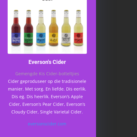
Everson's Cider
Gemengde Kis Cider-botteltjies
Cider geproduseer op die tradisionele
manier. Met sorg. En liefde. Dis eerlik.
Dis eg. Dis heerlik. Everson’s Apple
Cider, Everson’s Pear Cider, Everson’s
Cloudy Cider, Single Varietal Cider.
eversonscider.com