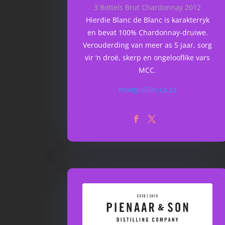
3 Bottels Brut Chardonnay 2012
Hierdie Blanc de Blanc is karakterryk
en bevat 100% Chardonnay-druiwe.
Verouderding van meer as 5 jaar, sorg
vir ‘n droë, skerp en ongelooflike vars
MCC.
montpellier.co.za