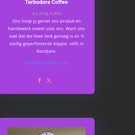
Terbodore Coffee
4 x 250g Koffie
Ons hoop jy geniet ons produk en
handewerk soveel soos ons. Want ons
voel dat die lewe lank genoeg is vir ‘n
stadig geperforeerde koppie, selfs in
hondjare.
terbodorecoffee.co.za