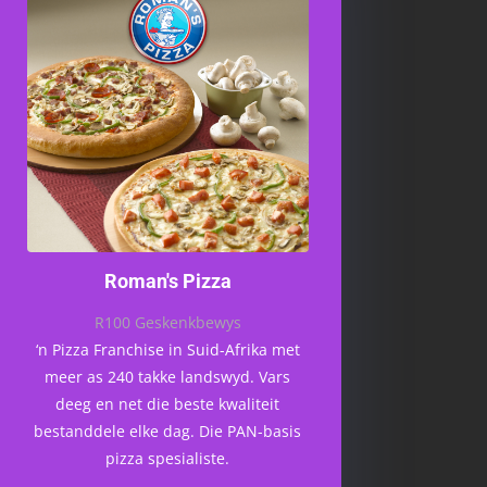
Roman's Pizza
R100 Geskenkbewys
‘n Pizza Franchise in Suid-Afrika met
meer as 240 takke landswyd. Vars
deeg en net die beste kwaliteit
bestanddele elke dag. Die PAN-basis
pizza spesialiste.