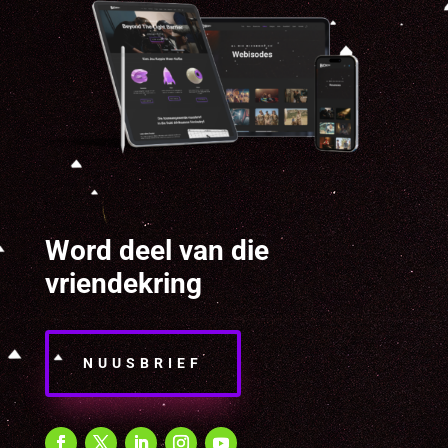
Word deel van die
vriendekring
NUUSBRIEF