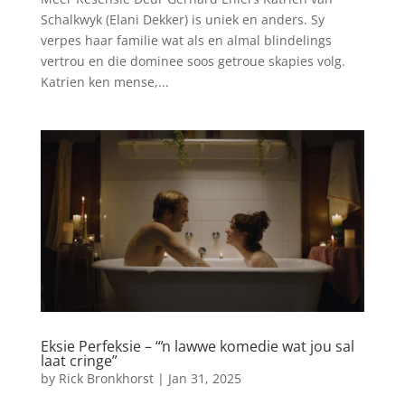
Schalkwyk (Elani Dekker) is uniek en anders. Sy
verpes haar familie wat als en almal blindelings
vertrou en die dominee soos getroue skapies volg.
Katrien ken mense,...
Eksie Perfeksie – “ŉ lawwe komedie wat jou sal
laat cringe”
by
Rick Bronkhorst
|
Jan 31, 2025