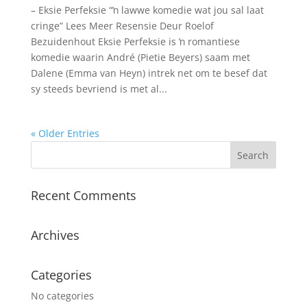
– Eksie Perfeksie “ŉ lawwe komedie wat jou sal laat
cringe” Lees Meer Resensie Deur Roelof
Bezuidenhout Eksie Perfeksie is ŉ romantiese
komedie waarin André (Pietie Beyers) saam met
Dalene (Emma van Heyn) intrek net om te besef dat
sy steeds bevriend is met al...
« Older Entries
Recent Comments
Archives
Categories
No categories