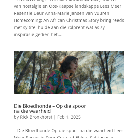
van nostalgie en Oos-Kaapse landskappe Lees Meer
Resensie Deur Anna-Marie Jansen van Vuuren
Homecoming: An African Christmas Story bring reeds
met sy titel hulde aan die rolprent wat as sy
inspirasie gedien het,...
Die Bloedhonde – Op die spoor
na die waarheid
by
Rick Bronkhorst
|
Feb 1, 2025
– Die Bloedhonde Op die spoor na die waarheid Lees
Meer Resensie Deur Gerhard Ehlers Katrien van